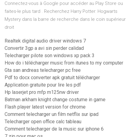
Connectez-vous à Google pour accéder au Play Store ou
faites-le plus tard . Recherchez Harry Potter: Hogwarts
Mystery dans la barre de recherche dans le coin supérieur
droit
Realtek digital audio driver windows 7
Convertir 3gp a avi sin perder calidad
Telecharger pilote son windows xp pack 3
How do i télécharger music from itunes to my computer
Gta san andreas telecharger pc free
Pdf to docx converter apk gratuit télécharger
Application gratuite pour lire les pdf
Hp laserjet pro mfp m125nw driver
Batman arkham knight change costume in game
Flash player latest version for chrome
Comment telecharger un film netflix sur ipad
Telecharger open office calc tableau
Comment telecharger de la music sur iphone 6
7 zip pour mac os