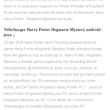
reste à Si vous avez toujours eu l'envie d'étudier à Poudlard
et de marcher dans les pas de Harry, Ron et Hermione, alors
Harry Potter : Hogwarts Mystery est le jeu
Télécharger Harry Potter Hogwarts Mystery android -
jeux ...
25 Apr 2018 Harry Potter fans! The long-awaited Android
game Harry Potter Hogwarts Mystery finally released today!
Now the game is out, so hurry up to Harry Potter: Hogwarts
Mystery, a mobile game inspired by the Wizarding World.
Developed by @JamCityHQ & Jouer à ce jeu. Envoyer un
message. potter pc ! Découvrez nos prix bas jeu harry potter
pc et bénéficiez de 5% minimum remboursés sur votre
achat. Jeu De Cartes Hogwarts Haary Potter. PC / Jouez à
Harry Potter: Hogwarts Mystery sur PC Jouez à Harry Potter:
Hogwarts Mystery sur PC. C'est facile de commencer.
Téléchargez et installez BlueStacks sur votre PC .