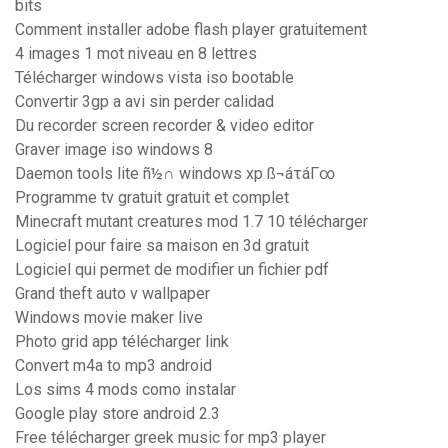
bits
Comment installer adobe flash player gratuitement
4 images 1 mot niveau en 8 lettres
Télécharger windows vista iso bootable
Convertir 3gp a avi sin perder calidad
Du recorder screen recorder & video editor
Graver image iso windows 8
Daemon tools lite ñ½∩ windows xp ß¬áτáΓ∞
Programme tv gratuit gratuit et complet
Minecraft mutant creatures mod 1.7 10 télécharger
Logiciel pour faire sa maison en 3d gratuit
Logiciel qui permet de modifier un fichier pdf
Grand theft auto v wallpaper
Windows movie maker live
Photo grid app télécharger link
Convert m4a to mp3 android
Los sims 4 mods como instalar
Google play store android 2.3
Free télécharger greek music for mp3 player